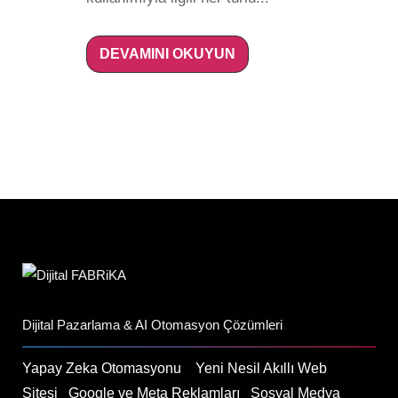
DEVAMINI OKUYUN
Dijital Pazarlama & AI Otomasyon Çözümleri
Yapay Zeka Otomasyonu
Yeni Nesil Akıllı Web
Sitesi
Google ve Meta Reklamları
Sosyal Medya