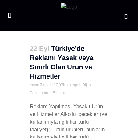
22 Eyl
Türkiye’de
Reklamı Yasak veya
Sınırlı Olan Ürün ve
Hizmetler
Yayın Zamanı 17:07h
Kategori:
Dijital
Pazarlama
51
Likes
Reklam Yapılması Yasaklı Ürün
ve Hizmetler Alkollü içecekler (ve
kullanımıyla ilgili her türlü
faaliyet); Tütün ürünleri, bunların
kullanımıyla ilgili her türlü...