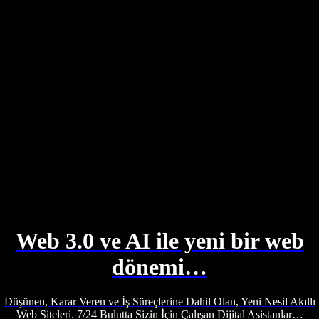
Web 3.0 ve AI ile yeni bir web
dönemi…
Düşünen, Karar Veren ve İş Süreçlerine Dahil Olan, Yeni Nesil Akıllı
Web Siteleri. 7/24 Bulutta Sizin İçin Çalışan Dijital Asistanlar…